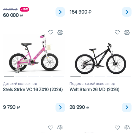
74 200
-19%
164 900
60 000
Детский велосипед
Подростковый велосипед
Stels Strike VC 16 Z010 (2024)
Welt Storm 26 MD (2026)
9 790
28 990