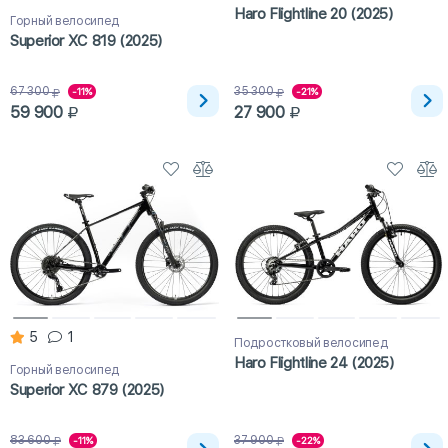
Haro Flightline 20 (2025)
Горный велосипед
Superior XC 819 (2025)
67 300
35 300
-11%
-21%
59 900
27 900
5
1
Подростковый велосипед
Haro Flightline 24 (2025)
Горный велосипед
Superior XC 879 (2025)
83 600
37 900
-11%
-22%