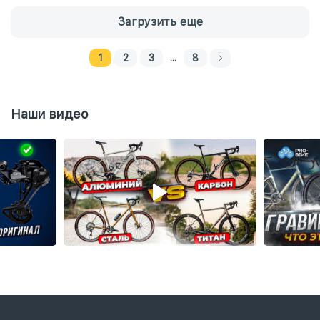
Загрузить еще
1
2
3
...
8
Наши видео