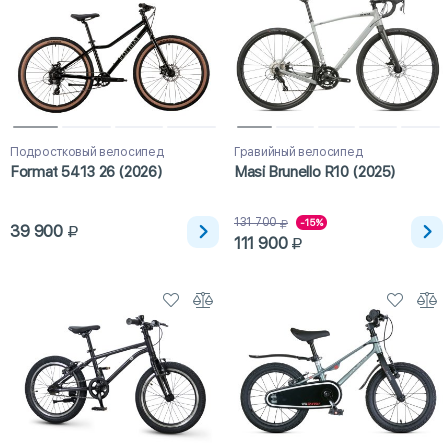
Подростковый велосипед
Гравийный велосипед
Format 5413 26 (2026)
Masi Brunello R10 (2025)
131 700
-15%
39 900
111 900