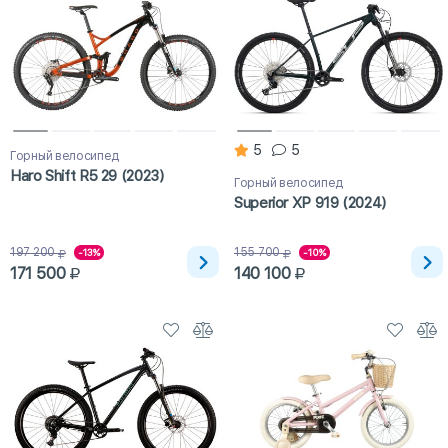
5
5
Горный велосипед
Haro Shift R5 29 (2023)
Горный велосипед
Superior XP 919 (2024)
197 200
155 700
-13%
-10%
171 500
140 100