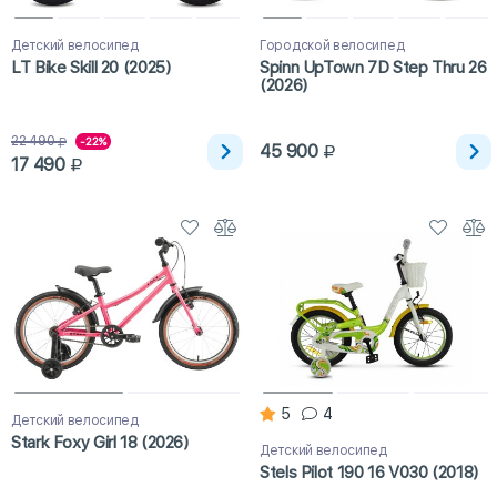
Детский велосипед
Городской велосипед
LT Bike Skill 20 (2025)
Spinn UpTown 7D Step Thru 26
(2026)
22 490
-22%
45 900
17 490
5
4
Детский велосипед
Stark Foxy Girl 18 (2026)
Детский велосипед
Stels Pilot 190 16 V030 (2018)