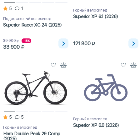
5
1
Горный велосипед
Superior XP 6.1 (2026)
Подростковый велосипед
Superior Racer XC 24 (2025)
39 900
-15%
121 800
33 900
5
5
Горный велосипед
Superior XP 6.0 (2026)
Горный велосипед
Haro Double Peak 29 Comp
(2025)