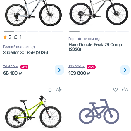
5
1
Горный велосипед
Haro Double Peak 29 Comp
Горный велосипед
(2026)
Superior XC 859 (2025)
76 400
132 300
-11%
-17%
68 100
109 800