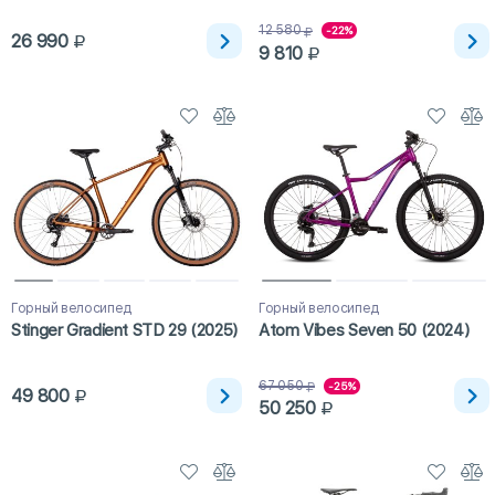
12 580
-22%
26 990
9 810
Горный велосипед
Горный велосипед
Stinger Gradient STD 29 (2025)
Atom Vibes Seven 50 (2024)
67 050
-25%
49 800
50 250