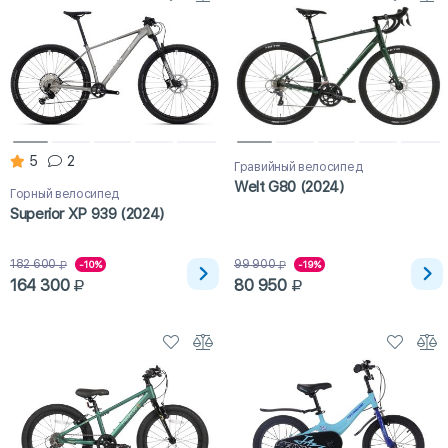
5
2
Гравийный велосипед
Welt G80 (2024)
Горный велосипед
Superior XP 939 (2024)
182 600
99 900
-10%
-19%
164 300
80 950