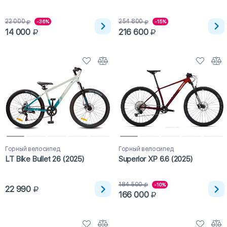
22 000
254 800
-36%
-15%
14 000
216 600
Горный велосипед
Горный велосипед
LT Bike Bullet 26 (2025)
Superior XP 6.6 (2025)
184 500
-10%
22 990
166 000