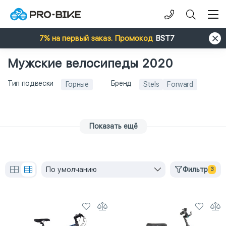
7% на первый заказ. Промокод
BST7
Мужские велосипеды 2020
Тип подвески
Бренд
Горные
Stels
Forward
Показать ещё
По умолчанию
Фильтр
3