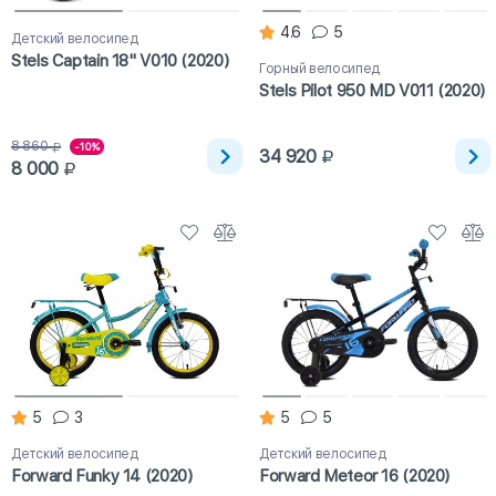
4.6
5
Детский велосипед
Stels Captain 18" V010 (2020)
Горный велосипед
Stels Pilot 950 MD V011 (2020)
8 860
-10%
34 920
8 000
5
3
5
5
Детский велосипед
Детский велосипед
Forward Funky 14 (2020)
Forward Meteor 16 (2020)