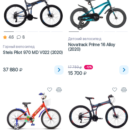
4.6
8
Детский велосипед
Novatrack Prime 16 Alloy
Горный велосипед
(2020)
Stels Pilot 970 MD V022 (2020)
17 750
-12%
37 880
15 700