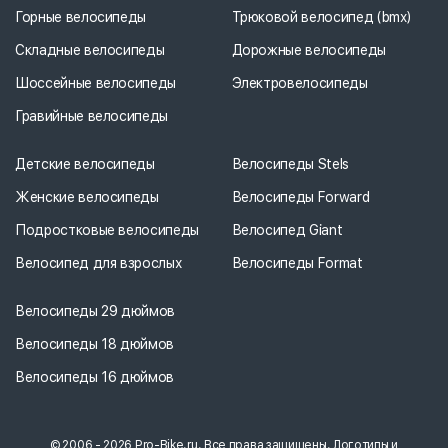
Горные велосипеды
Трюковой велосипед (bmx)
Складные велосипеды
Дорожные велосипеды
Шоссейные велосипеды
Электровелосипеды
Гравийные велосипеды
Детские велосипеды
Велосипеды Stels
Женские велосипеды
Велосипеды Forward
Подростковые велосипеды
Велосипед Giant
Велосипед для взрослых
Велосипеды Format
Велосипеды 29 дюймов
Велосипеды 18 дюймов
Велосипеды 16 дюймов
© 2006 - 2026 Pro-Bike.ru. Все права защищены. Логотипы и