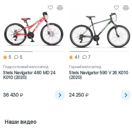
5
5
4.1
7
Подростковый велосипед
Горный велосипед
Stels Navigator 460 MD 24
Stels Navigator 590 V 26 K010
K010 (2020)
(2020)
36 430
24 250
Наши видео