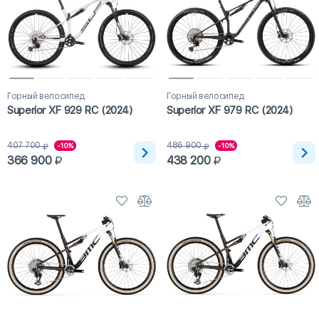
Горный велосипед
Горный велосипед
Superior XF 929 RC (2024)
Superior XF 979 RC (2024)
407 700
486 900
-10%
-10%
366 900
438 200