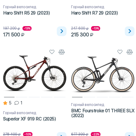
Горный велосипед
Горный велосипед
Haro Shift R5 29 (2023)
Haro Shift R7 29 (2023)
197 200
247 600
-13%
-13%
171 500
215 300
5
1
Горный велосипед
BMC Fourstroke 01 THREE SLX
Горный велосипед
(2022)
Superior XF 919 RC (2025)
278 400
677 300
-10%
-22%