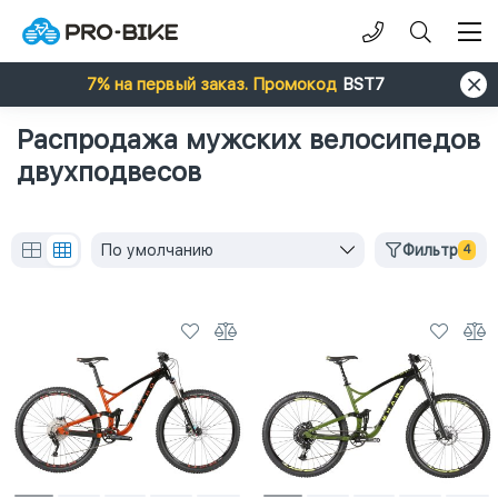
7% на первый заказ. Промокод
BST7
Распродажа мужских велосипедов
двухподвесов
По умолчанию
Фильтр
4