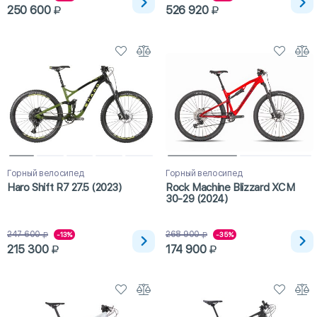
250 600
526 920
Горный велосипед
Горный велосипед
Haro Shift R7 27.5 (2023)
Rock Machine Blizzard XCM
30-29 (2024)
247 600
268 900
-13%
-35%
215 300
174 900