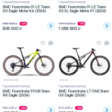
Горный велосипед
Горный велосипед
BMC Fourstroke 01 LE Team
BMC Fourstroke 01 LE Team
GX Eagle Miche K4 (2024)
XX SL Eagle Miche K1 (2024)
896 500
1 544 000
-10%
-10%
806 000
1 389 600
Горный велосипед
Горный велосипед
BMC Fourstroke FOUR Sram
BMC Fourstroke LT ONE Sram
NX Eagle (2024)
GX Eagle (2024)
582 030
675 630
-24%
-10%