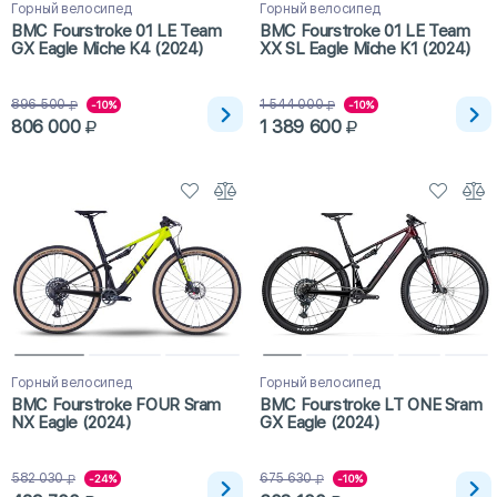
Горный велосипед
Горный велосипед
BMC Fourstroke 01 LE Team
BMC Fourstroke 01 LE Team
GX Eagle Miche K4 (2024)
XX SL Eagle Miche K1 (2024)
896 500
1 544 000
-10%
-10%
806 000
1 389 600
Горный велосипед
Горный велосипед
BMC Fourstroke FOUR Sram
BMC Fourstroke LT ONE Sram
NX Eagle (2024)
GX Eagle (2024)
582 030
675 630
-24%
-10%