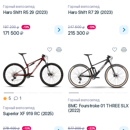
Горный велосипед
Горный велосипед
Haro Shift R5 29 (2023)
Haro Shift R7 29 (2023)
197 200
247 600
-13%
-13%
171 500
215 300
5
1
Горный велосипед
BMC Fourstroke 01 THREE SLX
Горный велосипед
(2022)
Superior XF 919 RC (2025)
278 400
677 300
-10%
-22%