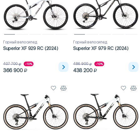
Горный велосипед
Горный велосипед
Superior XF 929 RC (2024)
Superior XF 979 RC (2024)
407 700
486 900
-10%
-10%
366 900
438 200