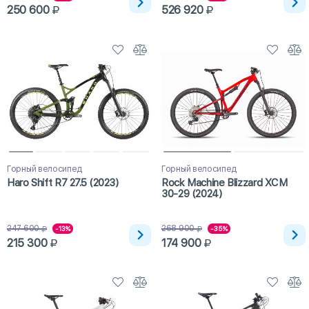
250 600
526 920
Горный велосипед
Горный велосипед
Haro Shift R7 27.5 (2023)
Rock Machine Blizzard XCM
30-29 (2024)
247 600
268 900
-13%
-35%
215 300
174 900