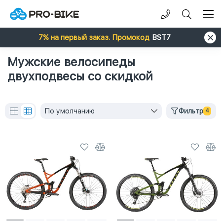
7% на первый заказ. Промокод
BST7
Мужские велосипеды
двухподвесы со скидкой
По умолчанию
Фильтр
4