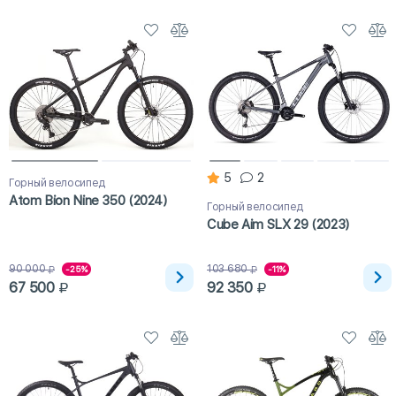
5
2
Горный велосипед
Atom Bion Nine 350 (2024)
Горный велосипед
Cube Aim SLX 29 (2023)
90 000
103 680
-25%
-11%
67 500
92 350