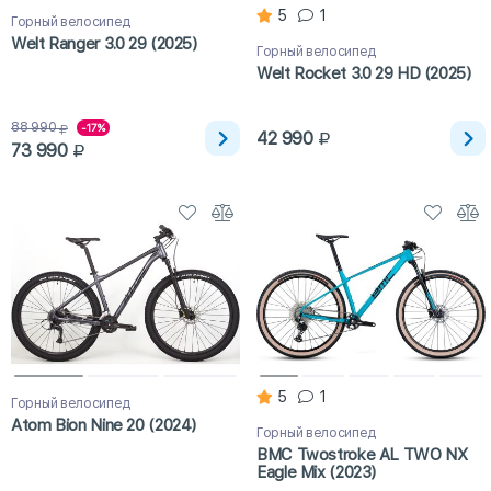
5
1
Горный велосипед
Welt Ranger 3.0 29 (2025)
Горный велосипед
Welt Rocket 3.0 29 HD (2025)
88 990
-17%
42 990
73 990
5
1
Горный велосипед
Atom Bion Nine 20 (2024)
Горный велосипед
BMC Twostroke AL TWO NX
Eagle Mix (2023)