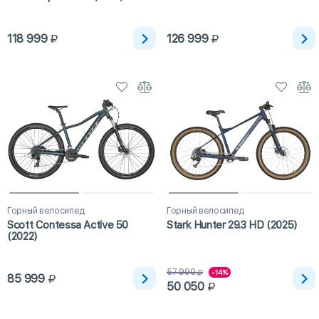
118 999
126 999
Горный велосипед
Горный велосипед
Scott Contessa Active 50
Stark Hunter 29.3 HD (2025)
(2022)
57 990
-14%
85 999
50 050