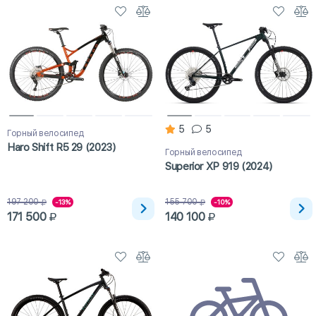
5
5
Горный велосипед
Haro Shift R5 29 (2023)
Горный велосипед
Superior XP 919 (2024)
197 200
155 700
-13%
-10%
171 500
140 100