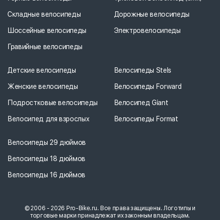
Складные велосипеды
Дорожные велосипеды
Шоссейные велосипеды
Электровелосипеды
Гравийные велосипеды
Детские велосипеды
Велосипеды Stels
Женские велосипеды
Велосипеды Forward
Подростковые велосипеды
Велосипед Giant
Велосипед для взрослых
Велосипеды Format
Велосипеды 29 дюймов
Велосипеды 18 дюймов
Велосипеды 16 дюймов
© 2006 - 2026 Pro-Bike.ru. Все права защищены. Логотипы и
торговые марки принадлежат их законным владельцам.