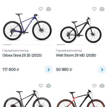
Горный велосипед
Горный велосипед
Orbea Onna 29 20 (2023)
Welt Storm 29 MD (2026)
117 600
30 990