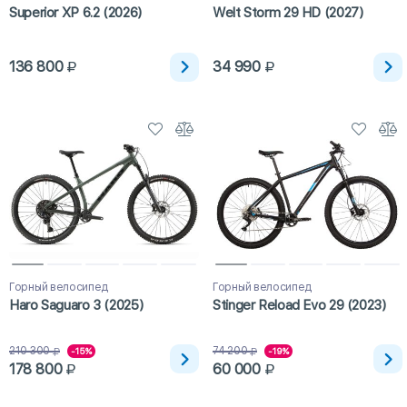
Superior XP 6.2 (2026)
Welt Storm 29 HD (2027)
136 800
34 990
Горный велосипед
Горный велосипед
Haro Saguaro 3 (2025)
Stinger Reload Evo 29 (2023)
210 300
74 200
-15%
-19%
178 800
60 000