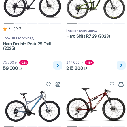
5
2
Горный велосипед
Haro Shift R7 29 (2023)
Горный велосипед
Haro Double Peak 29 Trail
(2025)
75 700
247 600
-22%
-13%
59 000
215 300