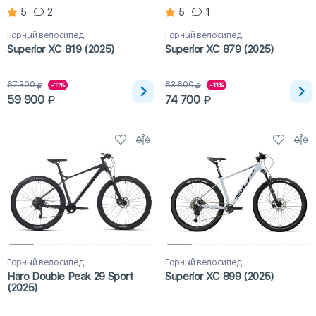
5
2
5
1
Горный велосипед
Горный велосипед
Superior XC 819 (2025)
Superior XC 879 (2025)
67 300
83 600
-11%
-11%
59 900
74 700
Горный велосипед
Горный велосипед
Haro Double Peak 29 Sport
Superior XC 899 (2025)
(2025)