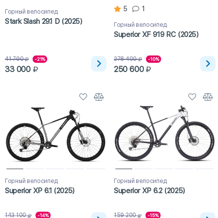
5
1
Горный велосипед
Stark Slash 29.1 D (2025)
Горный велосипед
Superior XF 919 RC (2025)
41 790
278 400
-21%
-10%
33 000
250 600
Горный велосипед
Горный велосипед
Superior XP 6.1 (2025)
Superior XP 6.2 (2025)
143 100
159 200
-14%
-15%