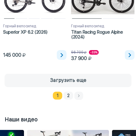
Горный велосипед
Горный велосипед
Superior XP 6.2 (2026)
Titan Racing Rogue Alpine
(2024)
56 700
-33%
145 000
37 900
Загрузить еще
1
2
Наши видео