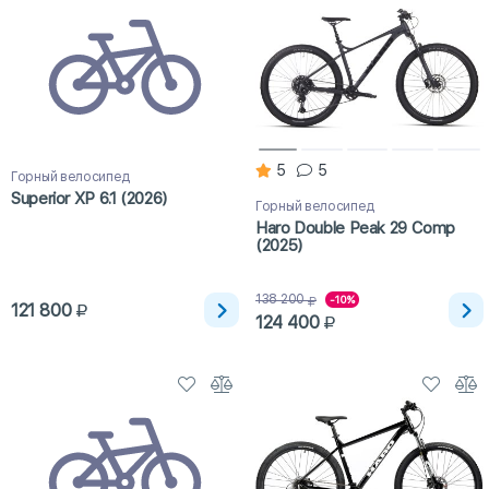
5
5
Горный велосипед
Superior XP 6.1 (2026)
Горный велосипед
Haro Double Peak 29 Comp
(2025)
138 200
-10%
121 800
124 400