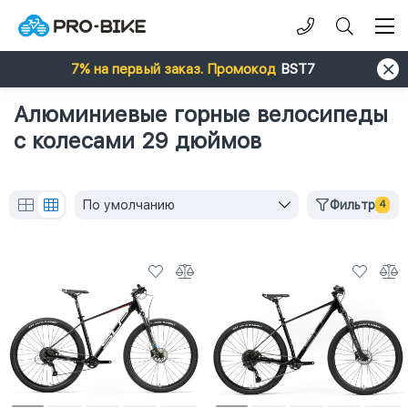
7% на первый заказ. Промокод
BST7
Алюминиевые горные велосипеды
с колесами 29 дюймов
По умолчанию
Фильтр
4