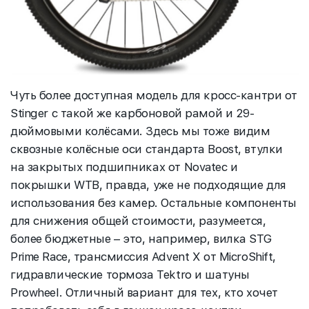
Чуть более доступная модель для кросс-кантри от
Stinger с такой же карбоновой рамой и 29-
дюймовыми колёсами. Здесь мы тоже видим
сквозные колёсные оси стандарта Boost, втулки
на закрытых подшипниках от Novatec и
покрышки WTB, правда, уже не подходящие для
использования без камер. Остальные компоненты
для снижения общей стоимости, разумеется,
более бюджетные – это, например, вилка STG
Prime Race, трансмиссия Advent X от MicroShift,
гидравлические тормоза Tektro и шатуны
Prowheel. Отличный вариант для тех, кто хочет