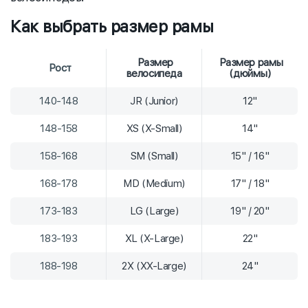
Как выбрать размер рамы
Размер
Размер рамы
Рост
велосипеда
(дюймы)
140-148
JR (Junior)
12"
148-158
XS (X-Small)
14"
158-168
SM (Small)
15" / 16"
168-178
MD (Medium)
17" / 18"
173-183
LG (Large)
19" / 20"
183-193
XL (X-Large)
22"
188-198
2X (XX-Large)
24"