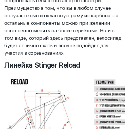
попробовать себя в гонках кросс-кантри.
Преимущество в том, что вы в любом случае
получаете высококлассную раму из карбона – а
остальные компоненты можно при желании
постепенно менять на более серьёзные. Но и в
том виде, который здесь представлен, велосипед
будет отлично ехать и вполне подойдёт для
участия в соревнованиях.
Линейка Stinger Reload