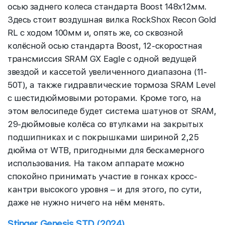
осью заднего колеса стандарта Boost 148x12мм.
Здесь стоит воздушная вилка RockShox Recon Gold
RL с ходом 100мм и, опять же, со сквозной
колёсной осью стандарта Boost, 12-скоростная
трансмиссия SRAM GX Eagle с одной ведущей
звездой и кассетой увеличенного диапазона (11-
50T), а также гидравлические тормоза SRAM Level
с шестидюймовыми роторами. Кроме того, на
этом велосипеде будет система шатунов от SRAM,
29-дюймовые колёса со втулками на закрытых
подшипниках и с покрышками шириной 2,25
дюйма от WTB, пригодными для бескамерного
использования. На таком аппарате можно
спокойно принимать участие в гонках кросс-
кантри высокого уровня – и для этого, по сути,
даже не нужно ничего на нём менять.
Stinger Genesis STD (2024)