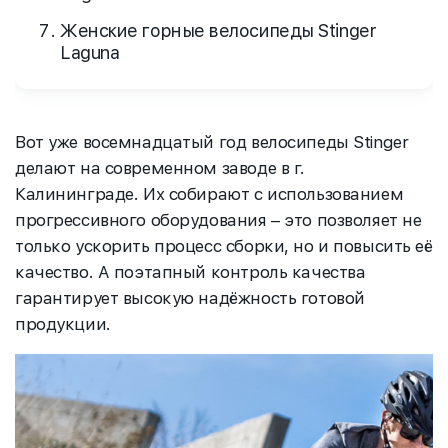
Женские горные велосипеды Stinger
Laguna
Вот уже восемнадцатый год велосипеды Stinger
делают на современном заводе в г.
Калининграде. Их собирают с использованием
прогрессивного оборудования – это позволяет не
только ускорить процесс сборки, но и повысить её
качество. А поэтапный контроль качества
гарантирует высокую надёжность готовой
продукции.