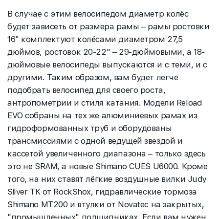
В случае с этим велосипедом диаметр колёс
будет зависеть от размера рамы – рамы ростовки
16" комплектуют колёсами диаметром 27,5
дюймов, ростовок 20-22" – 29-дюймовыми, а 18-
дюймовые велосипеды выпускаются и с теми, и с
другими. Таким образом, вам будет легче
подобрать велосипед для своего роста,
антропометрии и стиля катания. Модели Reload
EVO собраны на тех же алюминиевых рамах из
гидроформованных труб и оборудованы
трансмиссиями с одной ведущей звездой и
кассетой увеличенного диапазона – только здесь
это не SRAM, а новые Shimano CUES U6000. Кроме
того, на них ставят лёгкие воздушные вилки Judy
Silver TK от RockShox, гидравлические тормоза
Shimano MT200 и втулки от Novatec на закрытых,
"промышленных" подшипниках. Если вам нужен