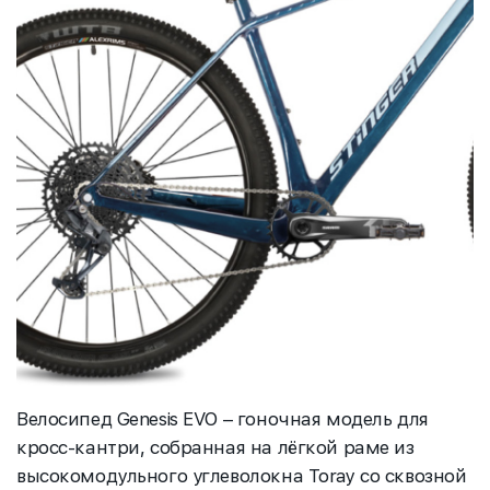
Велосипед Genesis EVO – гоночная модель для
кросс-кантри, собранная на лёгкой раме из
высокомодульного углеволокна Toray со сквозной