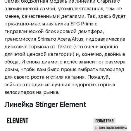
Самая бюджетная модель из линейки Graphite с
алюминиевой рамой, укомплектованная, тем не
менее, качественными деталями. Так, здесь будет
пружинно-масляная вилка STG Prime с
гидравлической блокировкой демпфера,
трансмиссия Shimano Acera/Altus, гидравлические
дисковые тормоза от Tektro (что очень хорошо
для этой ценовой категории) и, конечно, двойные
обода. И снова диаметр колёс зависит от размера
рамы, чтобы вам было проще выбрать велосипед
для своего роста и стиля катания. Пожалуй,
сейчас это один из лучших недорогих горных
велосипедов на рынке.
Линейка Stinger Element