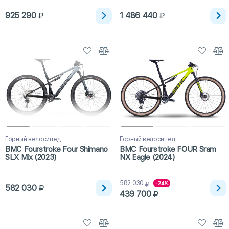
925 290
1 486 440
Горный велосипед
Горный велосипед
BMC Fourstroke Four Shimano
BMC Fourstroke FOUR Sram
SLX Mix (2023)
NX Eagle (2024)
582 030
-24%
582 030
439 700