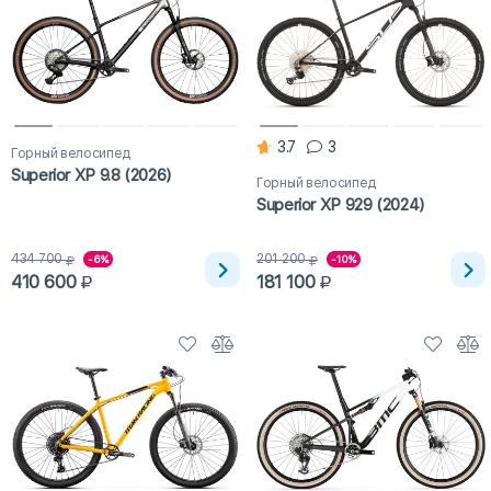
3.7
3
Горный велосипед
Superior XP 9.8 (2026)
Горный велосипед
Superior XP 929 (2024)
434 700
201 200
-6%
-10%
410 600
181 100