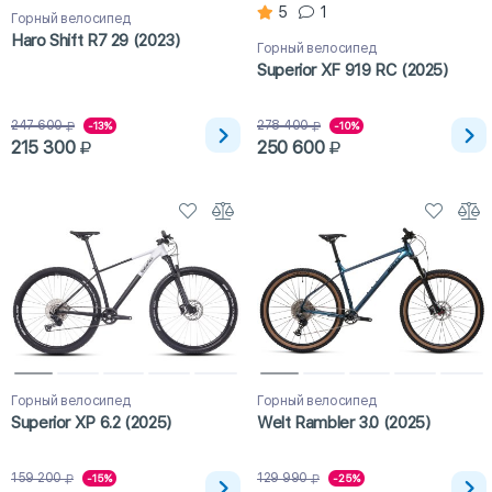
5
1
Горный велосипед
Haro Shift R7 29 (2023)
Горный велосипед
Superior XF 919 RC (2025)
247 600
278 400
-13%
-10%
215 300
250 600
Горный велосипед
Горный велосипед
Superior XP 6.2 (2025)
Welt Rambler 3.0 (2025)
159 200
129 990
-15%
-25%