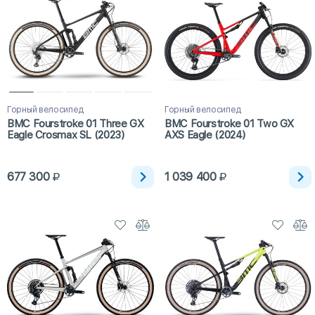
Горный велосипед
Горный велосипед
BMC Fourstroke 01 Three GX
BMC Fourstroke 01 Two GX
Eagle Crosmax SL (2023)
AXS Eagle (2024)
677 300
1 039 400