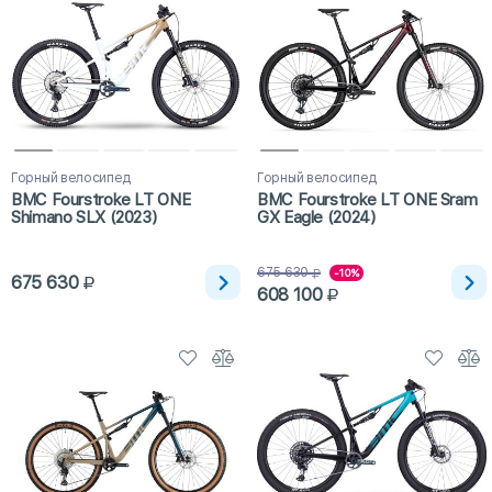
Горный велосипед
Горный велосипед
BMC Fourstroke LT ONE
BMC Fourstroke LT ONE Sram
Shimano SLX (2023)
GX Eagle (2024)
675 630
-10%
675 630
608 100