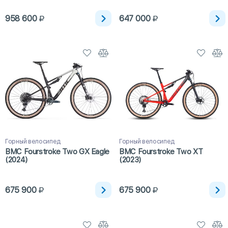
958 600
647 000
Горный велосипед
Горный велосипед
BMC Fourstroke Two GX Eagle
BMC Fourstroke Two XT
(2024)
(2023)
675 900
675 900