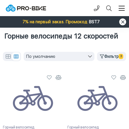
7% на первый заказ. Промокод
BST7
Горные велосипеды 12 скоростей
По умолчанию
Фильтр
3
Горный велосипед
Горный велосипед