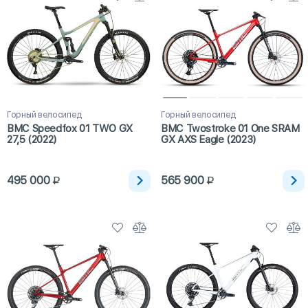
Горный велосипед
Горный велосипед
BMC Speedfox 01 TWO GX
BMC Twostroke 01 One SRAM
27,5 (2022)
GX AXS Eagle (2023)
495 000
565 900