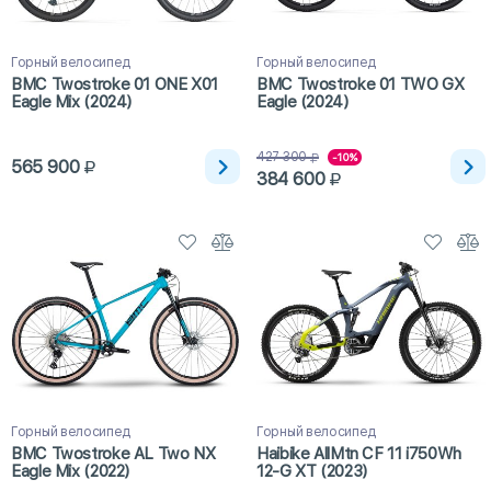
Горный велосипед
Горный велосипед
BMC Twostroke 01 ONE X01
BMC Twostroke 01 TWO GX
Eagle Mix (2024)
Eagle (2024)
427 300
-10%
565 900
384 600
Горный велосипед
Горный велосипед
BMC Twostroke AL Two NX
Haibike AllMtn CF 11 i750Wh
Eagle Mix (2022)
12-G XT (2023)