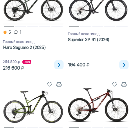
5
1
Горный велосипед
Superior XP 9.1 (2026)
Горный велосипед
Haro Saguaro 2 (2025)
254 800
-15%
194 400
216 600