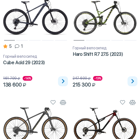
5
1
Горный велосипед
Haro Shift R7 27.5 (2023)
Горный велосипед
Cube Acid 29 (2023)
161 700
247 600
-14%
-13%
138 600
215 300