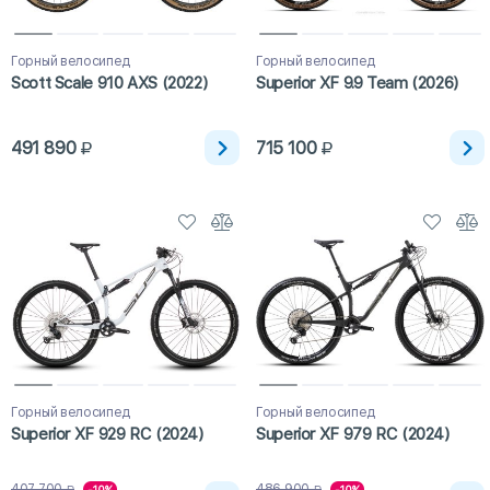
Горный велосипед
Горный велосипед
Scott Scale 910 AXS (2022)
Superior XF 9.9 Team (2026)
491 890
715 100
Горный велосипед
Горный велосипед
Superior XF 929 RC (2024)
Superior XF 979 RC (2024)
407 700
486 900
-10%
-10%