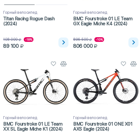
Горный велосипед
Горный велосипед
Titan Racing Rogue Dash
BMC Fourstroke 01 LE Team
(2024)
GX Eagle Miche K4 (2024)
108 000
896 500
-18%
-10%
89 100
806 000
Горный велосипед
Горный велосипед
BMC Fourstroke 01 LE Team
BMC Fourstroke 01 ONE X01
XX SL Eagle Miche K1 (2024)
AXS Eagle (2024)