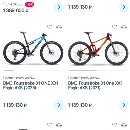
1 544 000
-10%
1 139 130
1 389 600
Горный велосипед
Горный велосипед
BMC Fourstroke 01 ONE X01
BMC Fourstroke 01 One XX1
Eagle AXS (2023)
Eagle AXS (2021)
1 139 130
1 139 130