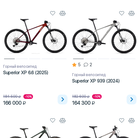
5
2
Горный велосипед
Superior XP 6.6 (2025)
Горный велосипед
Superior XP 939 (2024)
184 500
182 600
-10%
-10%
166 000
164 300