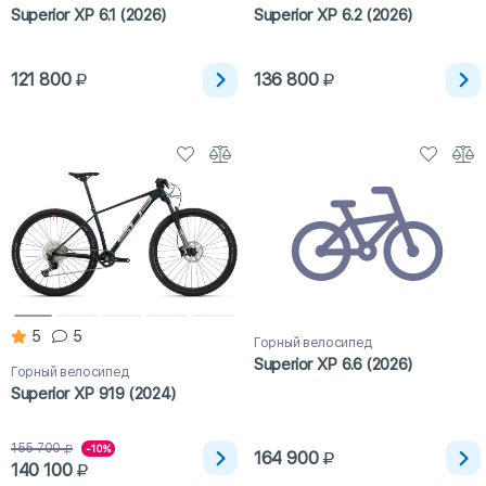
Superior XP 6.1 (2026)
Superior XP 6.2 (2026)
121 800
136 800
5
5
Горный велосипед
Superior XP 6.6 (2026)
Горный велосипед
Superior XP 919 (2024)
155 700
-10%
164 900
140 100