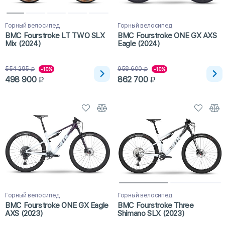
Горный велосипед
Горный велосипед
BMC Fourstroke LT TWO SLX
BMC Fourstroke ONE GX AXS
Mix (2024)
Eagle (2024)
554 285
958 600
-10%
-10%
498 900
862 700
Горный велосипед
Горный велосипед
BMC Fourstroke ONE GX Eagle
BMC Fourstroke Three
AXS (2023)
Shimano SLX (2023)